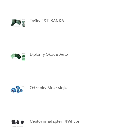
Tašky J&T BANKA
Diplomy Škoda Auto
Odznaky Moje vlajka
Cestovní adaptér KIWI.com