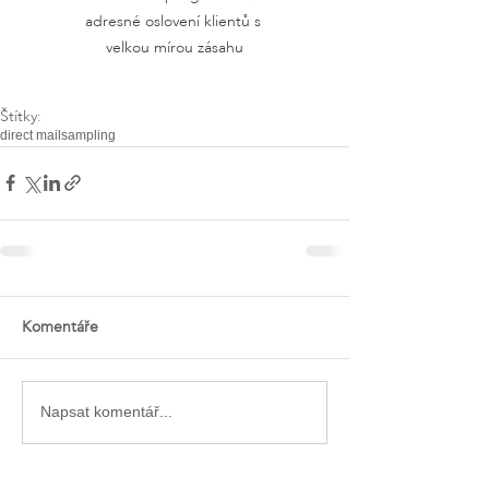
adresné oslovení klientů s 
velkou mírou zásahu
Štítky:
direct mail
sampling
Komentáře
Napsat komentář...