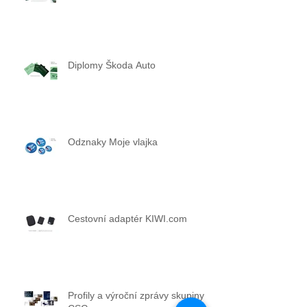
Diplomy Škoda Auto
Odznaky Moje vlajka
Cestovní adaptér KIWI.com
Profily a výroční zprávy skupiny