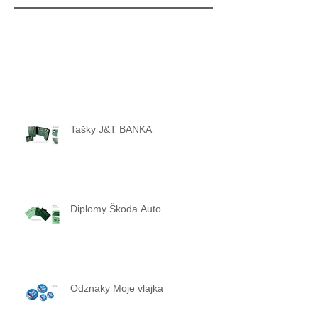
Tašky J&T BANKA
Diplomy Škoda Auto
Odznaky Moje vlajka