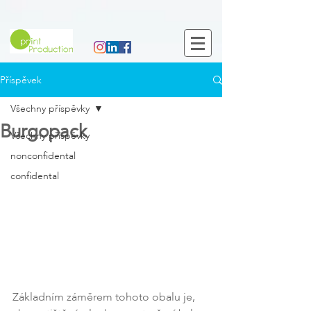
Příspěvek
Všechny příspěvky
Burgopack
Všechny příspěvky
nonconfidental
confidental
Základním záměrem tohoto obalu je, 