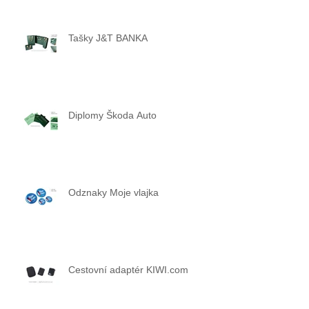
Tašky J&T BANKA
Diplomy Škoda Auto
Odznaky Moje vlajka
Cestovní adaptér KIWI.com