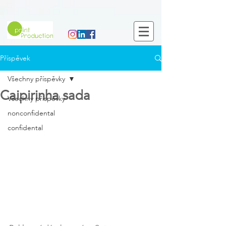
Příspěvek
Všechny příspěvky
Caipirinha sada
Všechny příspěvky
nonconfidental
confidental