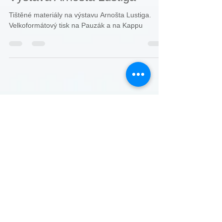
Výstava Arnošta Lustiga
Tištěné materiály na výstavu Arnošta Lustiga.
Velkoformátový tisk na Pauzák a na Kappu
Nejlepší příspěvky