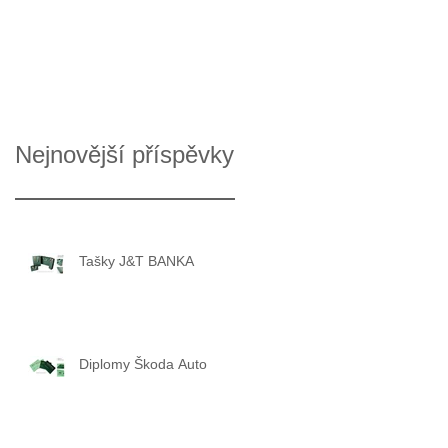
Nejnovější příspěvky
Tašky J&T BANKA
Diplomy Škoda Auto