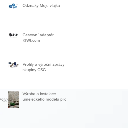
Odznaky Moje vlajka
Cestovní adaptér
KIWI.com
Profily a výroční zprávy
skupiny CSG
Výroba a instalace
uměleckého modelu plic
07926928