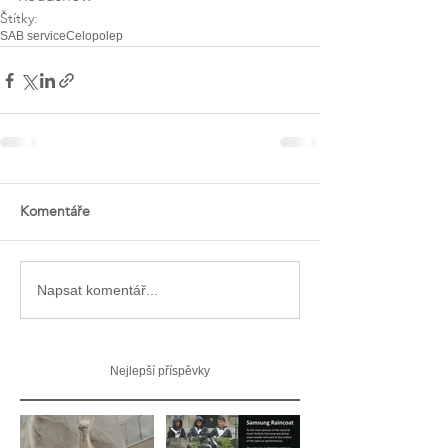
Štítky:
SAB service
Celopolep
Komentáře
Napsat komentář...
Nejlepší příspěvky