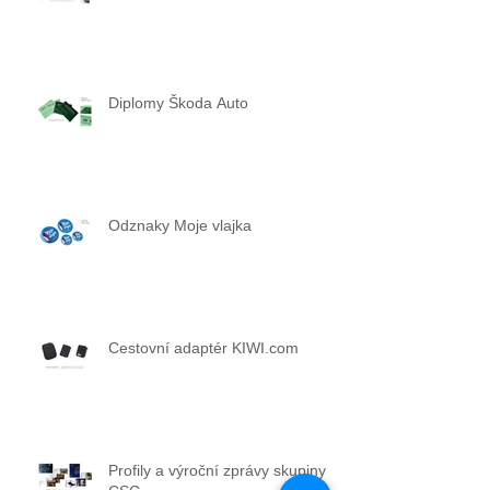
Diplomy Škoda Auto
Odznaky Moje vlajka
Cestovní adaptér KIWI.com
Profily a výroční zprávy skupiny